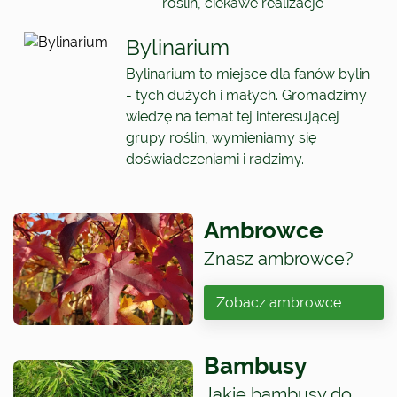
roślin, ciekawe realizacje
Bylinarium
Bylinarium to miejsce dla fanów bylin
- tych dużych i małych. Gromadzimy
wiedzę na temat tej interesującej
grupy roślin, wymieniamy się
doświadczeniami i radzimy.
Ambrowce
Znasz ambrowce?
Zobacz ambrowce
Bambusy
Jakie bambusy do