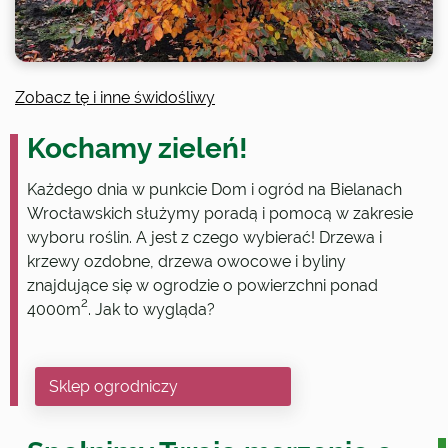
Zobacz tę i inne świdośliwy
Kochamy zieleń!
Każdego dnia w punkcie Dom i ogród na Bielanach
Wrocławskich służymy poradą i pomocą w zakresie
wyboru roślin. A jest z czego wybierać! Drzewa i
krzewy ozdobne, drzewa owocowe i byliny
znajdujące się w ogrodzie o powierzchni ponad
2
4000m
. Jak to wygląda?
Sklep ogrodniczy