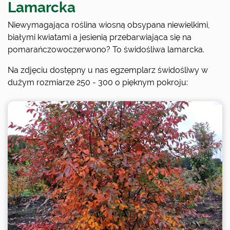
Lamarcka
Niewymagająca roślina wiosną obsypana niewielkimi,
białymi kwiatami a jesienią przebarwiająca się na
pomarańczowoczerwono? To świdośliwa lamarcka.
Na zdjęciu dostępny u nas egzemplarz świdośliwy w
dużym rozmiarze 250 - 300 o pięknym pokroju: