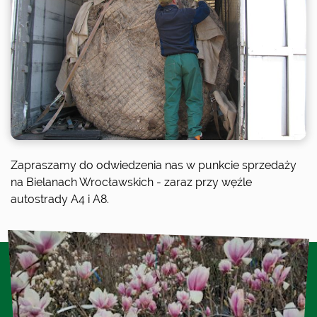
Zapraszamy do odwiedzenia nas w punkcie sprzedaży
na Bielanach Wrocławskich - zaraz przy węźle
autostrady A4 i A8.