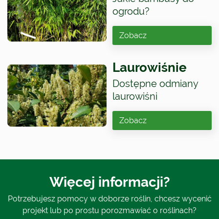
ogrodu?
Zobacz
Laurowiśnie
Dostępne odmiany
laurowiśni
Zobacz
Więcej informacji?
Potrzebujesz pomocy w doborze roślin, chcesz wycenić
projekt lub po prostu porozmawiać o roślinach?