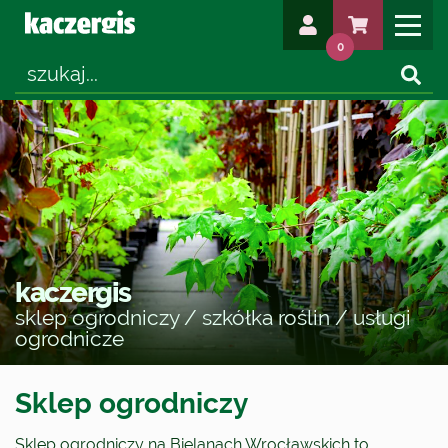
0
kaczergis
sklep ogrodniczy / szkółka roślin / usługi
ogrodnicze
Sklep ogrodniczy
Sklep ogrodniczy na Bielanach Wrocławskich to