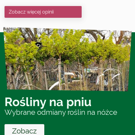
Zobacz więcej opinii
Rośliny na pniu
Wybrane odmiany roślin na nóżce
Zobacz