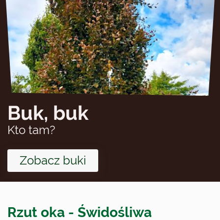
Buk, buk
Kto tam?
Zobacz buki
Rzut oka - Świdośliwa