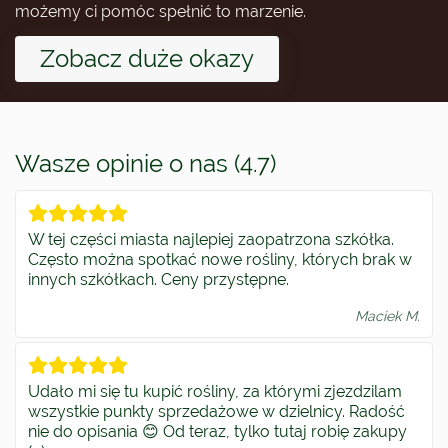
możemy ci pomóc spełnić to marzenie.
Zobacz duże okazy
Wasze opinie o nas (4.7)
W tej części miasta najlepiej zaopatrzona szkółka.
Często można spotkać nowe rośliny, których brak w
innych szkółkach. Ceny przystępne.
Maciek M.
Udało mi się tu kupić rośliny, za którymi zjezdzilam
wszystkie punkty sprzedażowe w dzielnicy. Radość
nie do opisania 😊 Od teraz, tylko tutaj robię zakupy