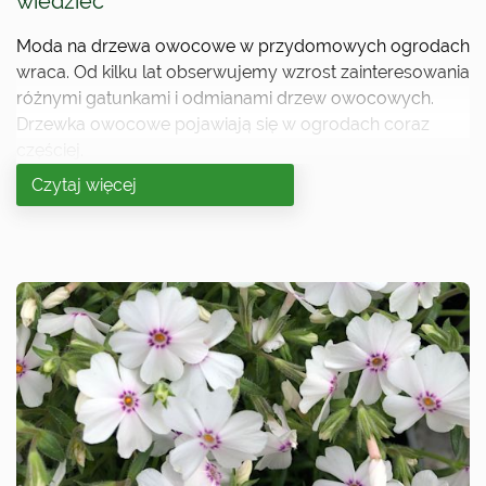
wiedzieć
Moda na drzewa owocowe w przydomowych ogrodach
wraca. Od kilku lat obserwujemy wzrost zainteresowania
różnymi gatunkami i odmianami drzew owocowych.
Drzewka owocowe pojawiają się w ogrodach coraz
częściej.
Czytaj więcej