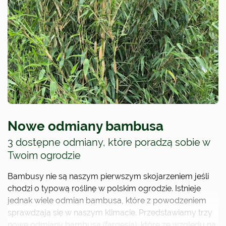
Nowe odmiany bambusa
3 dostępne odmiany, które poradzą sobie w
Twoim ogrodzie
Bambusy nie są naszym pierwszym skojarzeniem jeśli
chodzi o typową roślinę w polskim ogrodzie. Istnieje
jednak wiele odmian bambusa, które z powodzeniem
sprawdzają się w naszym klimacie. Przedstawiamy trzy
nowe odmiany bambusa (fargesia), które ze względu na