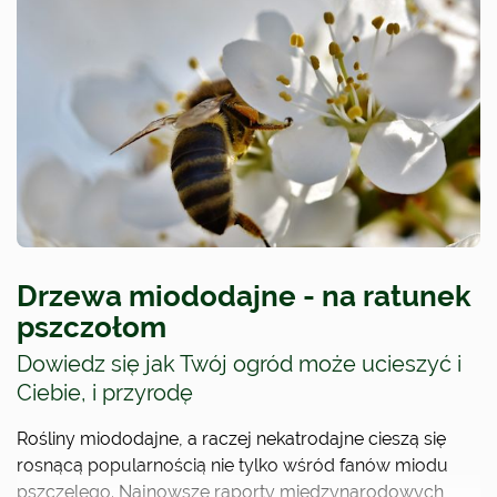
Drzewa miododajne - na ratunek
pszczołom
Dowiedz się jak Twój ogród może ucieszyć i
Ciebie, i przyrodę
Rośliny miododajne, a raczej nekatrodajne cieszą się
rosnącą popularnością nie tylko wśród fanów miodu
pszczelego. Najnowsze raporty międzynarodowych