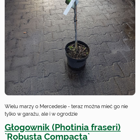
Wielu marzy o Mercedesie - teraz można mieć go nie
tylko w garażu, ale i w ogrodzie
Głogownik (Photinia fraseri)
`Robusta Compacta`