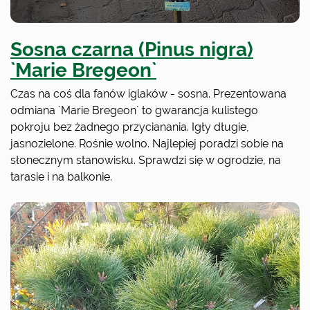
Sosna czarna (Pinus nigra)
`Marie Bregeon`
Czas na coś dla fanów iglaków - sosna. Prezentowana
odmiana `Marie Bregeon` to gwarancja kulistego
pokroju bez żadnego przycianania. Igły długie,
jasnozielone. Rośnie wolno. Najlepiej poradzi sobie na
słonecznym stanowisku. Sprawdzi się w ogrodzie, na
tarasie i na balkonie.