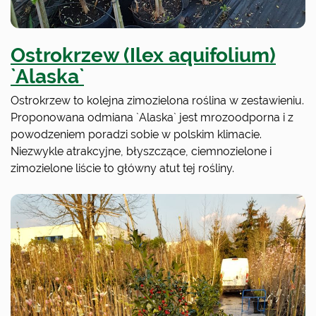
Ostrokrzew (Ilex aquifolium)
`Alaska`
Ostrokrzew to kolejna zimozielona roślina w zestawieniu.
Proponowana odmiana `Alaska` jest mrozoodporna i z
powodzeniem poradzi sobie w polskim klimacie.
Niezwykle atrakcyjne, błyszczące, ciemnozielone i
zimozielone liście to główny atut tej rośliny.