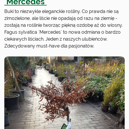
`Mercedes`
Buki to niezwykle eleganckie rośliny. Co prawda nie są
zimozielone, ale liście nie opadają od razu na ziemię -
zostają na roślinie tworząc piękną ozdobę aż do wiosny.
Fagus sylvatica `Mercedes` to nowa odmiana o bardzo
ciekawych liściach. Jeden z naszych ulubieńców.
Zdecydowany must-have dla pasjonatów.