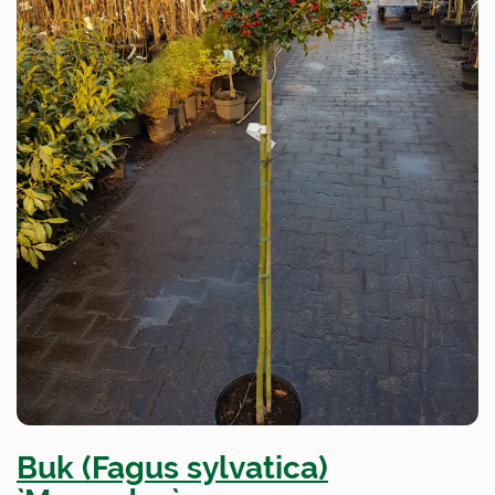
Buk (Fagus sylvatica)