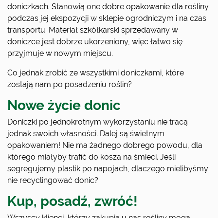
doniczkach. Stanowią one dobre opakowanie dla rośliny
podczas jej ekspozycji w sklepie ogrodniczym i na czas
transportu. Materiał szkółkarski sprzedawany w
doniczce jest dobrze ukorzeniony, więc łatwo się
przyjmuje w nowym miejscu.
Co jednak zrobić ze wszystkimi doniczkami, które
zostają nam po posadzeniu roślin?
Nowe życie donic
Doniczki po jednokrotnym wykorzystaniu nie tracą
jednak swoich własności. Dalej są świetnym
opakowaniem! Nie ma żadnego dobrego powodu, dla
którego miałyby trafić do kosza na śmieci. Jeśli
segregujemy plastik po napojach, dlaczego mielibyśmy
nie recyclingować donic?
Kup, posadź, zwróć!
Wszyscy klienci, którzy zakupią u nas rośliny mogą