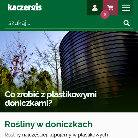
0
Co zrobić z plastikowymi
doniczkami?
Rośliny w doniczkach
Rośliny najczęściej kupujemy w plastikowych