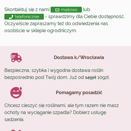
Skontaktuj się z nami
lub
mailowo
- sprawdzimy dla Ciebie dostępność.
telefonicznie
Oczywiście zapraszamy też do odwiedzenia nas
osobiście w sklepie ogrodniczym.
Dostawa k/Wrocławia
Bezpieczna, szybka i wygodna dostawa roślin
bezpośrednio pod Twój dom. Już od
149zł
109zł.
Pomagamy posadzić
Chcesz cieszyć się roślinami, ale tym razem nie masz
ochoty na wyciąganie szpadla? Dobierz usługę
sadzenia.