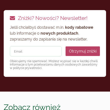
Zniżki? Nowości? Newsletter!
Jeśli chciałbyś dostawać m.in.
kody rabatowe
lub informacje o
nowych produktach
,
zapraszamy do zapisania się na newsletter.
Otrzymuj zniżki
Obiecujemy nie spamować. Możesz wypisać się w każdej chwili.
Informacje o tym przetwarzaniu danych osobowych zawarliśmy
w
polityce prywatności
.
Zobacz również