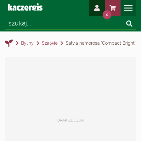
0
Byliny
Szałwie
Salvia nemorosa `Compact Bright`