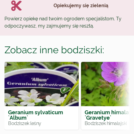
Opiekujemy się zielenią
Powierz opiekę nad twoim ogrodem specjalistom. Ty
odpoczywasz, my zajmujemy się resztą.
Zobacz inne bodziszki:
Geranium sylvaticum
Geranium himalay
`Album`
`Gravetye`
Bodziszek leśny
Bodziszek himalajski