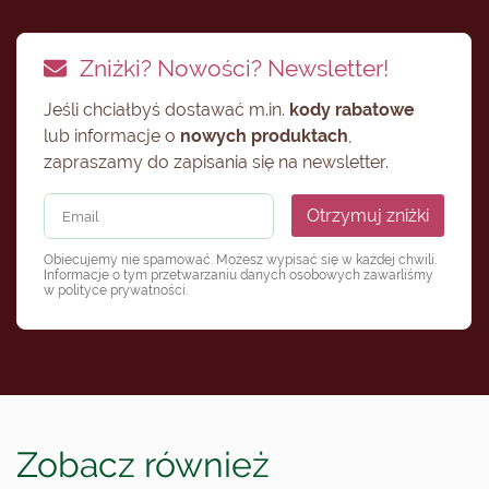
Zniżki? Nowości? Newsletter!
Jeśli chciałbyś dostawać m.in.
kody rabatowe
lub informacje o
nowych produktach
,
zapraszamy do zapisania się na newsletter.
Otrzymuj zniżki
Obiecujemy nie spamować. Możesz wypisać się w każdej chwili.
Informacje o tym przetwarzaniu danych osobowych zawarliśmy
w
polityce prywatności
.
Zobacz również