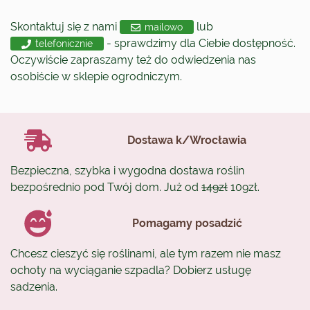
Skontaktuj się z nami
lub
mailowo
- sprawdzimy dla Ciebie dostępność.
telefonicznie
Oczywiście zapraszamy też do odwiedzenia nas
osobiście w sklepie ogrodniczym.
Dostawa k/Wrocławia
Bezpieczna, szybka i wygodna dostawa roślin
bezpośrednio pod Twój dom. Już od
149zł
109zł.
Pomagamy posadzić
Chcesz cieszyć się roślinami, ale tym razem nie masz
ochoty na wyciąganie szpadla? Dobierz usługę
sadzenia.