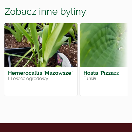
Zobacz inne byliny:
Hemerocallis `Mazowsze`
Hosta `Pizzazz`
Liliowiec ogrodowy
Funkia