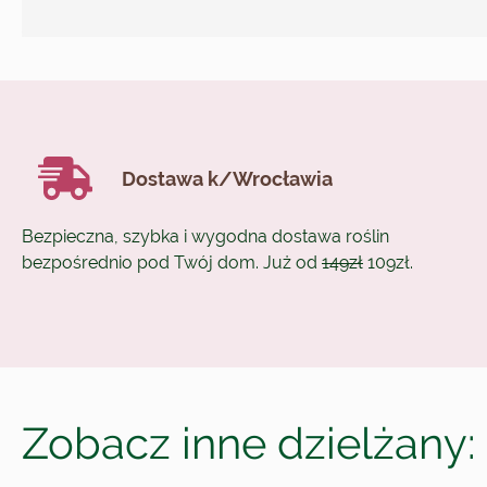
Dostawa k/Wrocławia
Bezpieczna, szybka i wygodna dostawa roślin
bezpośrednio pod Twój dom. Już od
149zł
109zł.
Zobacz inne dzielżany: