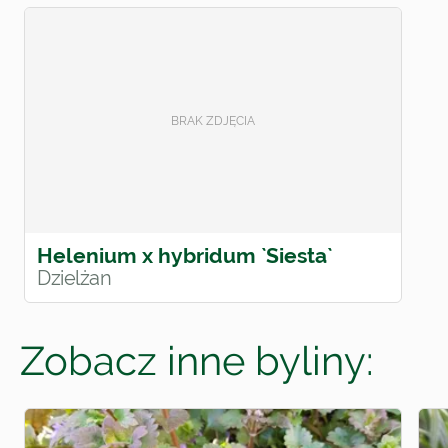
Helenium x hybridum `Siesta`
Dzielżan
Zobacz inne byliny: