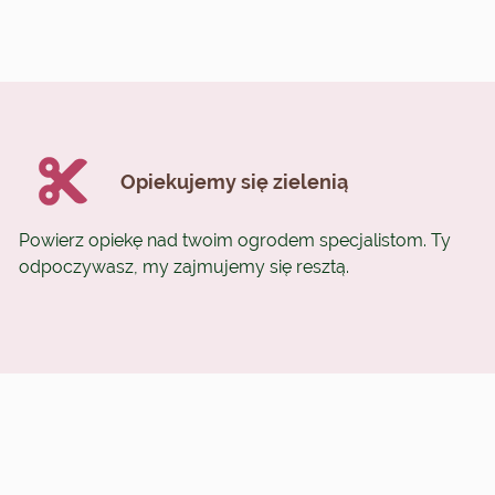
Opiekujemy się zielenią
Powierz opiekę nad twoim ogrodem specjalistom. Ty
odpoczywasz, my zajmujemy się resztą.