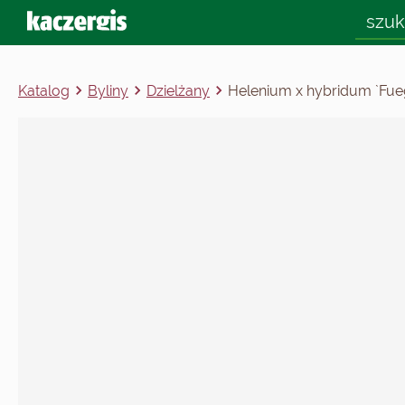
Katalog
Byliny
Dzielżany
Helenium x hybridum `Fue