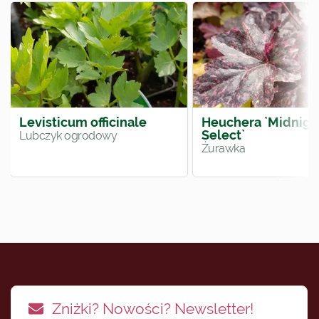
Levisticum officinale
Heuchera `Midnigh
Select`
Lubczyk ogrodowy
Żurawka
Zniżki? Nowości? Newsletter!