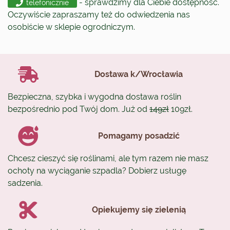
- sprawdzimy dla Ciebie dostępność.
telefonicznie
Oczywiście zapraszamy też do odwiedzenia nas
osobiście w sklepie ogrodniczym.
Dostawa k/Wrocławia
Bezpieczna, szybka i wygodna dostawa roślin
bezpośrednio pod Twój dom. Już od
149zł
109zł.
Pomagamy posadzić
Chcesz cieszyć się roślinami, ale tym razem nie masz
ochoty na wyciąganie szpadla? Dobierz usługę
sadzenia.
Opiekujemy się zielenią