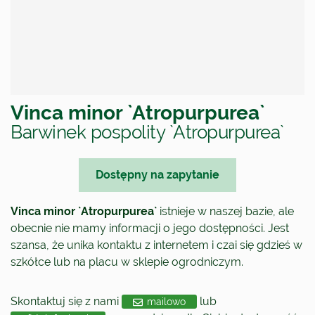
Vinca minor `Atropurpurea`
Barwinek pospolity `Atropurpurea`
Dostępny na zapytanie
Vinca minor `Atropurpurea`
istnieje w naszej bazie, ale
obecnie nie mamy informacji o jego dostępności. Jest
szansa, że unika kontaktu z internetem i czai się gdzieś w
szkółce lub na placu w sklepie ogrodniczym.
Skontaktuj się z nami
lub
mailowo