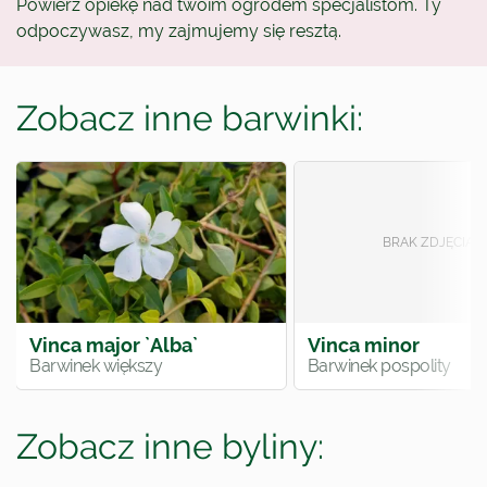
Powierz opiekę nad twoim ogrodem specjalistom. Ty
odpoczywasz, my zajmujemy się resztą.
Zobacz inne barwinki:
Vinca major `Alba`
Vinca minor
Barwinek większy
Barwinek pospolity
Zobacz inne byliny: