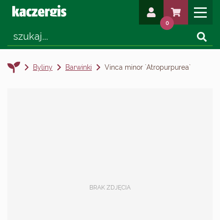
0
Byliny
Barwinki
Vinca minor `Atropurpurea`