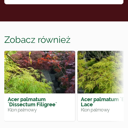
Zobacz również
Acer palmatum
Acer palmatum `E
`Dissectum Filigree`
Lace`
Klon palmowy
Klon palmowy