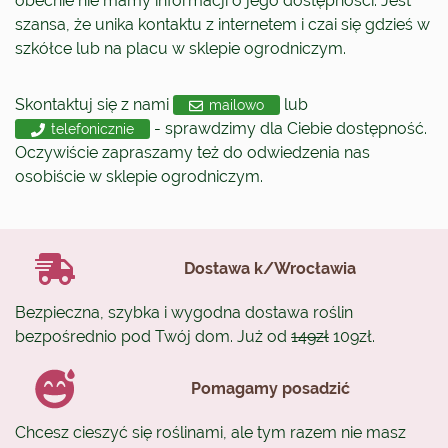
obecnie nie mamy informacji o jego dostępności. Jest
szansa, że unika kontaktu z internetem i czai się gdzieś w
szkółce lub na placu w sklepie ogrodniczym.
Skontaktuj się z nami
lub
mailowo
- sprawdzimy dla Ciebie dostępność.
telefonicznie
Oczywiście zapraszamy też do odwiedzenia nas
osobiście w sklepie ogrodniczym.
Dostawa k/Wrocławia
Bezpieczna, szybka i wygodna dostawa roślin
bezpośrednio pod Twój dom. Już od
149zł
109zł.
Pomagamy posadzić
Chcesz cieszyć się roślinami, ale tym razem nie masz