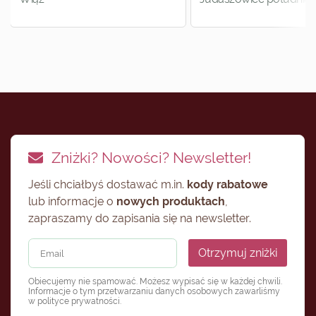
Zniżki? Nowości? Newsletter!
Jeśli chciałbyś dostawać m.in.
kody rabatowe
lub informacje o
nowych produktach
,
zapraszamy do zapisania się na newsletter.
Otrzymuj zniżki
Obiecujemy nie spamować. Możesz wypisać się w każdej chwili.
Informacje o tym przetwarzaniu danych osobowych zawarliśmy
w
polityce prywatności
.