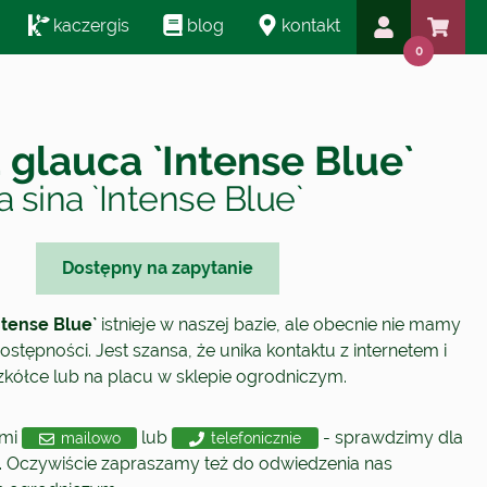
kaczergis
blog
kontakt
0
 glauca `Intense Blue`
 sina `Intense Blue`
Dostępny na zapytanie
ntense Blue`
istnieje w naszej bazie, ale obecnie nie mamy
ostępności. Jest szansa, że unika kontaktu z internetem i
szkółce lub na placu w sklepie ogrodniczym.
ami
lub
- sprawdzimy dla
mailowo
telefonicznie
. Oczywiście zapraszamy też do odwiedzenia nas