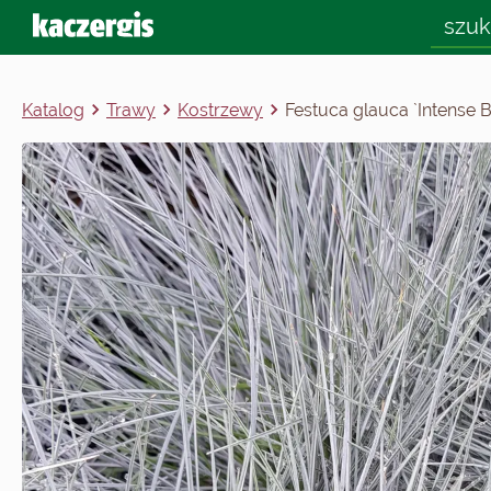
Katalog
Trawy
Kostrzewy
Festuca glauca `Intense B