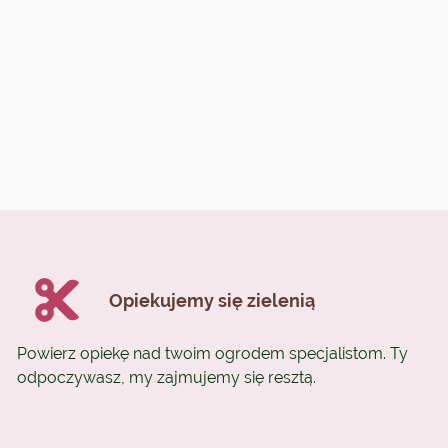
Opiekujemy się zielenią
Powierz opiekę nad twoim ogrodem specjalistom. Ty
odpoczywasz, my zajmujemy się resztą.