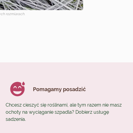
ch rozmiarach.
Pomagamy posadzić
Chcesz cieszyć się roślinami, ale tym razem nie masz
ochoty na wyciąganie szpadla? Dobierz usługę
sadzenia.