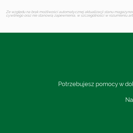
Ze względu na brak możliwości automatycznej aktualizacji stanu magazynoweg
cywilnego oraz nie stanowią zapewnienia, w szczególności w rozumieniu art.
Potrzebujesz pomocy w dobo
Na