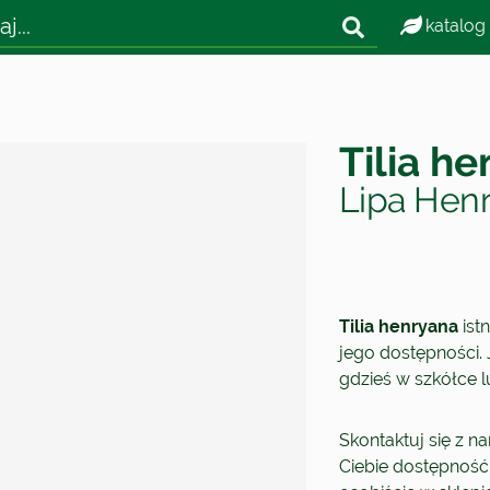
katalog
Tilia h
Lipa Hen
Tilia henryana
ist
jego dostępności. J
gdzieś w szkółce 
Skontaktuj się z n
Ciebie dostępność