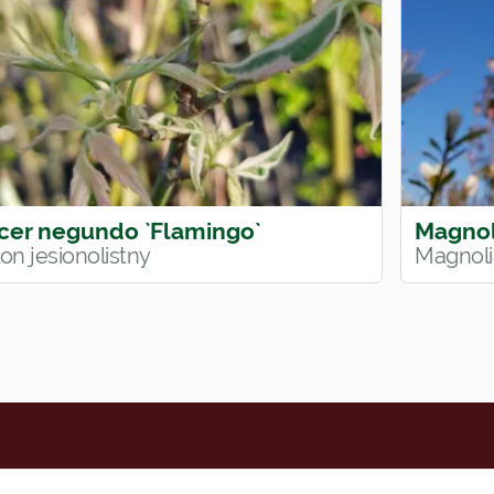
cer negundo `Flamingo`
Magnoli
on jesionolistny
Magnoli