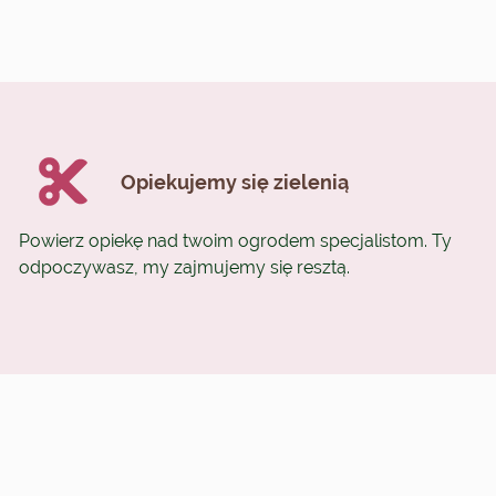
Opiekujemy się zielenią
Powierz opiekę nad twoim ogrodem specjalistom. Ty
odpoczywasz, my zajmujemy się resztą.