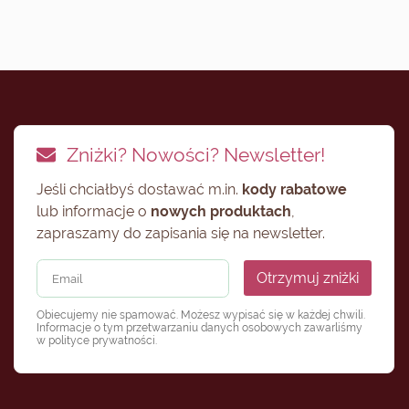
Zniżki? Nowości? Newsletter!
Jeśli chciałbyś dostawać m.in.
kody rabatowe
lub informacje o
nowych produktach
,
zapraszamy do zapisania się na newsletter.
Otrzymuj zniżki
Obiecujemy nie spamować. Możesz wypisać się w każdej chwili.
Informacje o tym przetwarzaniu danych osobowych zawarliśmy
w
polityce prywatności
.