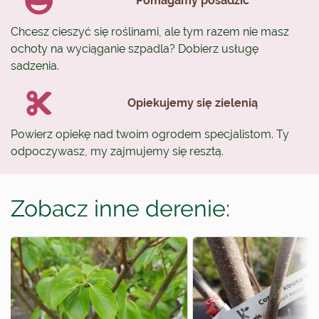
Pomagamy posadzić
Chcesz cieszyć się roślinami, ale tym razem nie masz
ochoty na wyciąganie szpadla? Dobierz usługę
sadzenia.
Opiekujemy się zielenią
Powierz opiekę nad twoim ogrodem specjalistom. Ty
odpoczywasz, my zajmujemy się resztą.
Zobacz inne derenie: