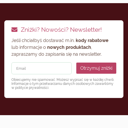
Zniżki? Nowości? Newsletter!
Jeśli chciałbyś dostawać m.in.
kody rabatowe
lub informacje o
nowych produktach
,
zapraszamy do zapisania się na newsletter.
Otrzymuj zniżki
Obiecujemy nie spamować. Możesz wypisać się w każdej chwili.
Informacje o tym przetwarzaniu danych osobowych zawarliśmy
w
polityce prywatności
.