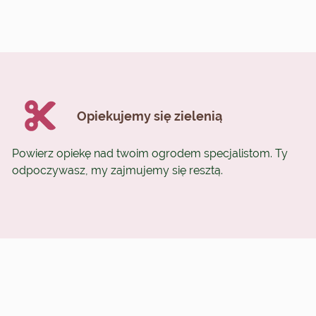
Opiekujemy się zielenią
Powierz opiekę nad twoim ogrodem specjalistom. Ty
odpoczywasz, my zajmujemy się resztą.