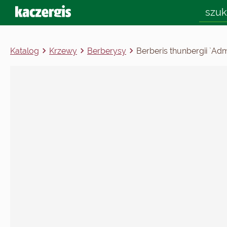
Katalog
Krzewy
Berberysy
Berberis thunbergii `Adm