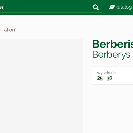
katalog
iration`
Berberi
Berberys 
wysokość
25 - 30