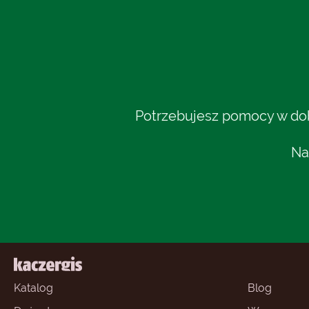
Potrzebujesz pomocy w dobo
Na
Katalog
Blog