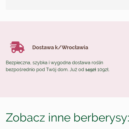
Dostawa k/Wrocławia
Bezpieczna, szybka i wygodna dostawa roślin
bezpośrednio pod Twój dom. Już od
149zł
109zł.
Zobacz inne berberysy