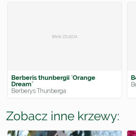
Berberis thunbergii `Orange
B
Dream`
B
Berberys Thunberga
Zobacz inne krzewy: