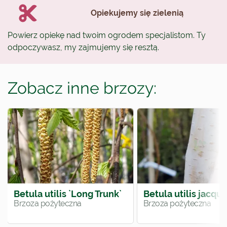
Opiekujemy się zielenią
Powierz opiekę nad twoim ogrodem specjalistom. Ty
odpoczywasz, my zajmujemy się resztą.
Zobacz inne brzozy:
Betula utilis `Long Trunk`
Betula utilis jacqu
Brzoza pożyteczna
Brzoza pożyteczna