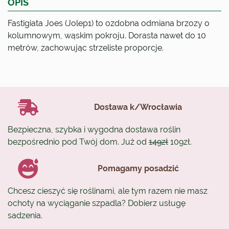
OPIS
Fastigiata Joes (Jolep1) to ozdobna odmiana brzozy o
kolumnowym, wąskim pokroju. Dorasta nawet do 10
metrów, zachowując strzeliste proporcje.
Dostawa k/Wrocławia
Bezpieczna, szybka i wygodna dostawa roślin
bezpośrednio pod Twój dom. Już od
149zł
109zł.
Pomagamy posadzić
Chcesz cieszyć się roślinami, ale tym razem nie masz
ochoty na wyciąganie szpadla? Dobierz usługę
sadzenia.