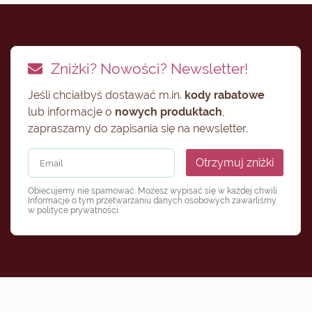
Zniżki? Nowości? Newsletter!
Jeśli chciałbyś dostawać m.in.
kody rabatowe
lub informacje o
nowych produktach
,
zapraszamy do zapisania się na newsletter.
Otrzymuj zniżki
Obiecujemy nie spamować. Możesz wypisać się w każdej chwili.
Informacje o tym przetwarzaniu danych osobowych zawarliśmy
w
polityce prywatności
.