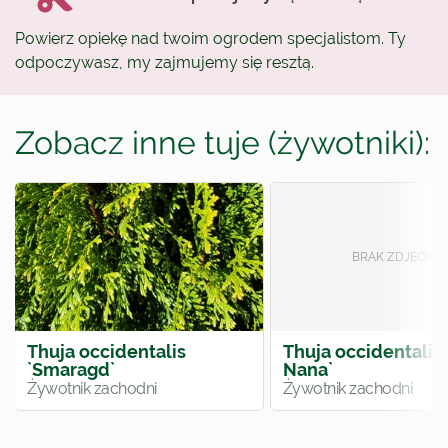
Powierz opiekę nad twoim ogrodem specjalistom. Ty
odpoczywasz, my zajmujemy się resztą.
Zobacz inne tuje (żywotniki):
Thuja occidentalis
Thuja occidentalis
`Smaragd`
Nana`
Żywotnik zachodni
Żywotnik zachodni