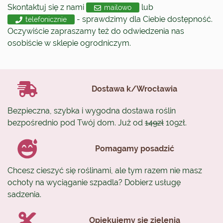
Skontaktuj się z nami
lub
mailowo
- sprawdzimy dla Ciebie dostępność.
telefonicznie
Oczywiście zapraszamy też do odwiedzenia nas
osobiście w sklepie ogrodniczym.
Dostawa k/Wrocławia
Bezpieczna, szybka i wygodna dostawa roślin
bezpośrednio pod Twój dom. Już od
149zł
109zł.
Pomagamy posadzić
Chcesz cieszyć się roślinami, ale tym razem nie masz
ochoty na wyciąganie szpadla? Dobierz usługę
sadzenia.
Opiekujemy się zielenią