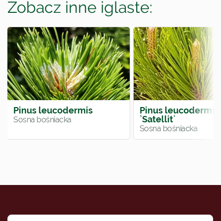
Zobacz inne iglaste:
Pinus leucodermis
Pinus leucodermis
`Satellit`
Sosna bośniacka
Sosna bośniacka