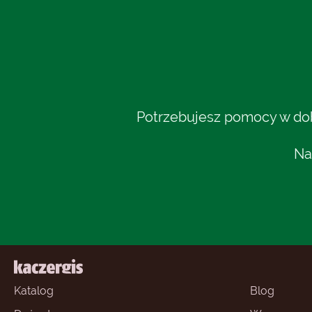
Potrzebujesz pomocy w dobo
Na
Katalog
Blog