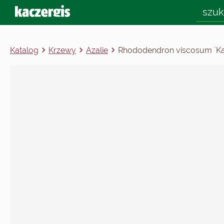
Katalog
Krzewy
Azalie
Rhododendron viscosum `Ka