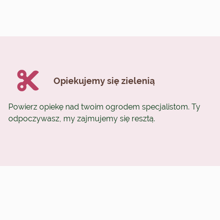
Opiekujemy się zielenią
Powierz opiekę nad twoim ogrodem specjalistom. Ty
odpoczywasz, my zajmujemy się resztą.