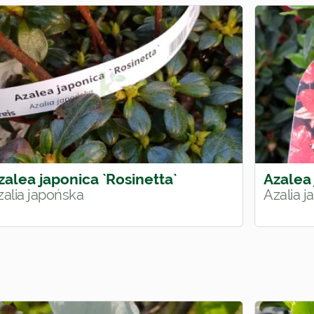
zalea japonica `Rosinetta`
Azalea 
zalia japońska
Azalia 