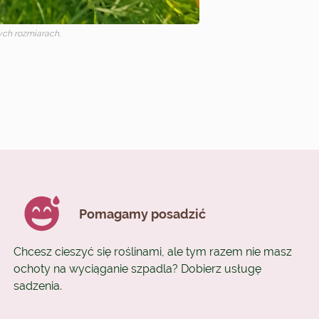
ch rozmiarach.
Pomagamy posadzić
Chcesz cieszyć się roślinami, ale tym razem nie masz
ochoty na wyciąganie szpadla? Dobierz usługę
sadzenia.