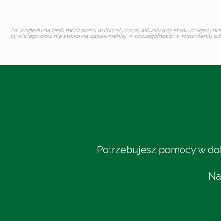
Ze względu na brak możliwości automatycznej aktualizacji stanu magazynoweg
cywilnego oraz nie stanowią zapewnienia, w szczególności w rozumieniu art.
Potrzebujesz pomocy w dobo
Na