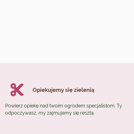
Opiekujemy się zielenią
Powierz opiekę nad twoim ogrodem specjalistom. Ty
odpoczywasz, my zajmujemy się resztą.