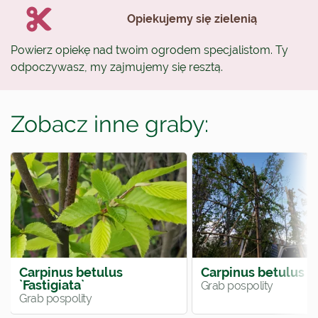
Opiekujemy się zielenią
Powierz opiekę nad twoim ogrodem specjalistom. Ty
odpoczywasz, my zajmujemy się resztą.
Zobacz inne graby:
Carpinus betulus
Carpinus betulus
`Fastigiata`
Grab pospolity
Grab pospolity