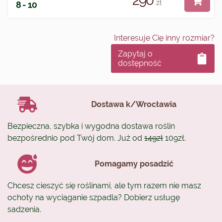
290
zł
8 - 10
Interesuje Cię inny rozmiar?
Zapytaj o
dostępność
Dostawa k/Wrocławia
Bezpieczna, szybka i wygodna dostawa roślin
bezpośrednio pod Twój dom. Już od
149zł
109zł.
Pomagamy posadzić
Chcesz cieszyć się roślinami, ale tym razem nie masz
ochoty na wyciąganie szpadla? Dobierz usługę
sadzenia.