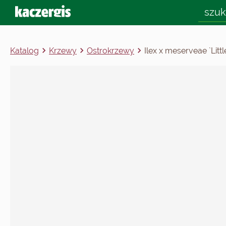
Katalog
Krzewy
Ostrokrzewy
Ilex x meserveae `Littl