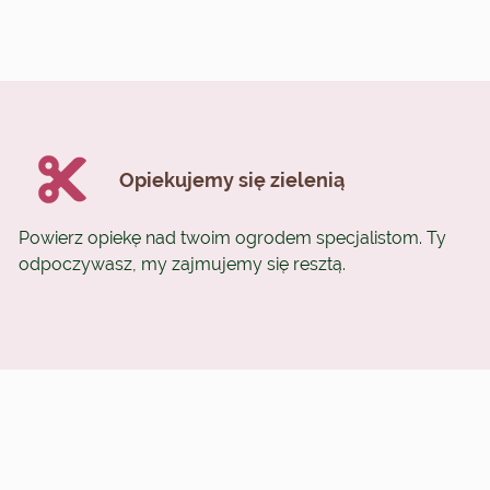
Opiekujemy się zielenią
Powierz opiekę nad twoim ogrodem specjalistom. Ty
odpoczywasz, my zajmujemy się resztą.