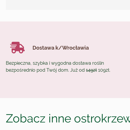
Dostawa k/Wrocławia
Bezpieczna, szybka i wygodna dostawa roślin
bezpośrednio pod Twój dom. Już od
149zł
109zł.
Zobacz inne ostrokrze