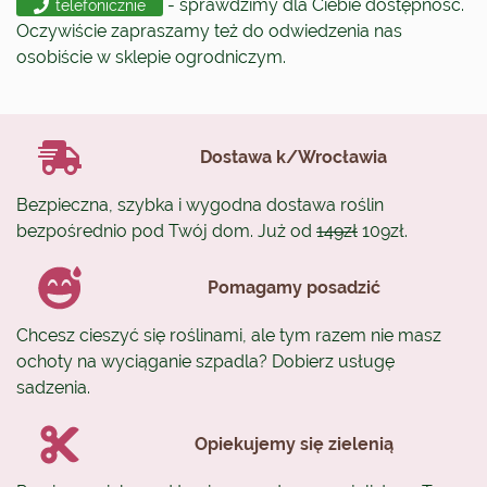
- sprawdzimy dla Ciebie dostępność.
telefonicznie
Oczywiście zapraszamy też do odwiedzenia nas
osobiście w sklepie ogrodniczym.
Dostawa k/Wrocławia
Bezpieczna, szybka i wygodna dostawa roślin
bezpośrednio pod Twój dom. Już od
149zł
109zł.
Pomagamy posadzić
Chcesz cieszyć się roślinami, ale tym razem nie masz
ochoty na wyciąganie szpadla? Dobierz usługę
sadzenia.
Opiekujemy się zielenią