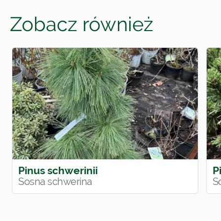
Zobacz również
Pinus schwerinii
P
Sosna schwerina
S