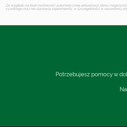
Ze względu na brak możliwości automatycznej aktualizacji stanu magazynoweg
cywilnego oraz nie stanowią zapewnienia, w szczególności w rozumieniu art.
Potrzebujesz pomocy w dobo
Na