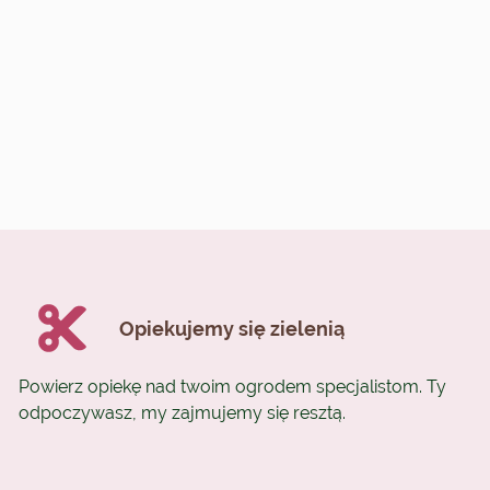
Opiekujemy się zielenią
Powierz opiekę nad twoim ogrodem specjalistom. Ty
odpoczywasz, my zajmujemy się resztą.