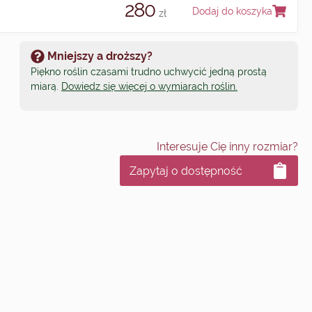
280
Dodaj do koszyka
zł
Mniejszy a droższy?
Piękno roślin czasami trudno uchwycić jedną prostą
miarą.
Dowiedz się więcej o wymiarach roślin.
Interesuje Cię inny rozmiar?
Zapytaj o dostępność