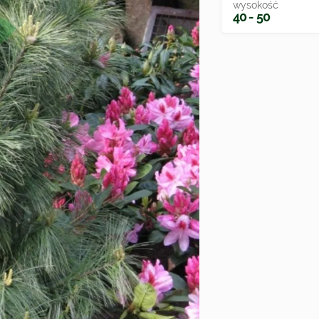
wysokość
40 - 50