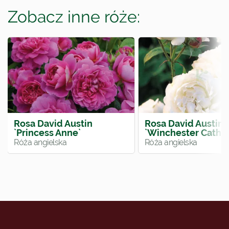
Zobacz inne róże:
Rosa David Austin
Rosa David Austin
`Princess Anne`
`Winchester Cathed
Róża angielska
Róża angielska