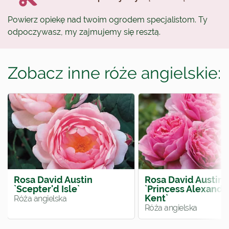
Powierz opiekę nad twoim ogrodem specjalistom. Ty
odpoczywasz, my zajmujemy się resztą.
Zobacz inne róże angielskie:
Rosa David Austin
Rosa David Austin
`Scepter'd Isle`
`Princess Alexandr
Kent`
Róża angielska
Róża angielska