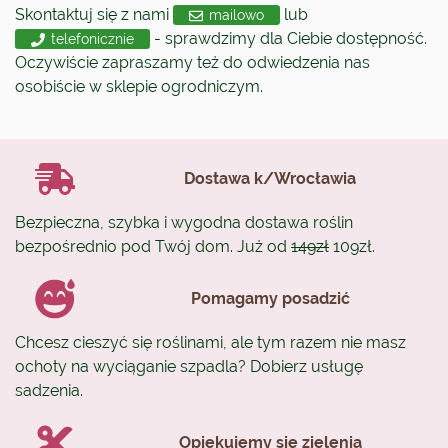
Skontaktuj się z nami
lub
mailowo
- sprawdzimy dla Ciebie dostępność.
telefonicznie
Oczywiście zapraszamy też do odwiedzenia nas
osobiście w sklepie ogrodniczym.
Dostawa k/Wrocławia
Bezpieczna, szybka i wygodna dostawa roślin
bezpośrednio pod Twój dom. Już od
149zł
109zł.
Pomagamy posadzić
Chcesz cieszyć się roślinami, ale tym razem nie masz
ochoty na wyciąganie szpadla? Dobierz usługę
sadzenia.
Opiekujemy się zielenią