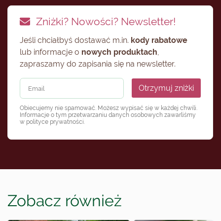
Zniżki? Nowości? Newsletter!
Jeśli chciałbyś dostawać m.in.
kody rabatowe
lub informacje o
nowych produktach
,
zapraszamy do zapisania się na newsletter.
Otrzymuj zniżki
Obiecujemy nie spamować. Możesz wypisać się w każdej chwili.
Informacje o tym przetwarzaniu danych osobowych zawarliśmy
w
polityce prywatności
.
Zobacz również