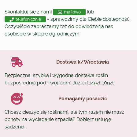
Skontaktuj się z nami
lub
mailowo
- sprawdzimy dla Ciebie dostępność.
telefonicznie
Oczywiście zapraszamy też do odwiedzenia nas
osobiście w sklepie ogrodniczym.
Dostawa k/Wrocławia
Bezpieczna, szybka i wygodna dostawa roślin
bezpośrednio pod Twój dom. Już od
149zł
109zł.
Pomagamy posadzić
Chcesz cieszyć się roślinami, ale tym razem nie masz
ochoty na wyciąganie szpadla? Dobierz usługę
sadzenia.