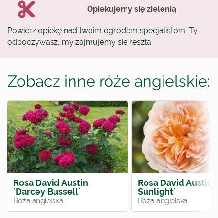
Opiekujemy się zielenią
Powierz opiekę nad twoim ogrodem specjalistom. Ty
odpoczywasz, my zajmujemy się resztą.
Zobacz inne róże angielskie:
Rosa David Austin
Rosa David Austin `
`Darcey Bussell`
Sunlight`
Róża angielska
Róża angielska