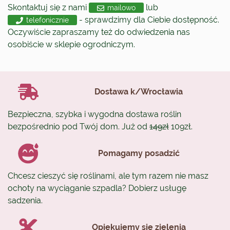
Skontaktuj się z nami
lub
mailowo
- sprawdzimy dla Ciebie dostępność.
telefonicznie
Oczywiście zapraszamy też do odwiedzenia nas
osobiście w sklepie ogrodniczym.
Dostawa k/Wrocławia
Bezpieczna, szybka i wygodna dostawa roślin
bezpośrednio pod Twój dom. Już od
149zł
109zł.
Pomagamy posadzić
Chcesz cieszyć się roślinami, ale tym razem nie masz
ochoty na wyciąganie szpadla? Dobierz usługę
sadzenia.
Opiekujemy się zielenią