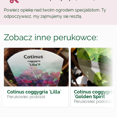
Powierz opiekę nad twoim ogrodem specjalistom. Ty
odpoczywasz, my zajmujemy się resztą.
Zobacz inne perukowce:
Cotinus coggygria `Lilla`
Cotinus coggygria
`Golden Spirit`
Perukowiec podolski
Perukowiec podolski