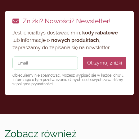
Zniżki? Nowości? Newsletter!
Jeśli chciałbyś dostawać m.in.
kody rabatowe
lub informacje o
nowych produktach
,
zapraszamy do zapisania się na newsletter.
Otrzymuj zniżki
Obiecujemy nie spamować. Możesz wypisać się w każdej chwili.
Informacje o tym przetwarzaniu danych osobowych zawarliśmy
w
polityce prywatności
.
Zobacz również