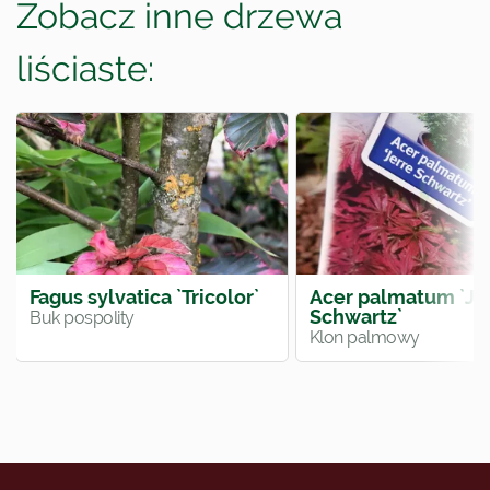
Zobacz inne drzewa
liściaste:
Fagus sylvatica `Tricolor`
Acer palmatum `Je
Schwartz`
Buk pospolity
Klon palmowy