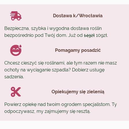
Dostawa k/Wrocławia
Bezpieczna, szybka i wygodna dostawa roślin
bezpośrednio pod Twój dom. Już od
149zł
109zł.
Pomagamy posadzić
Chcesz cieszyć się roślinami, ale tym razem nie masz
ochoty na wyciąganie szpadla? Dobierz usługę
sadzenia.
Opiekujemy się zielenią
Powierz opiekę nad twoim ogrodem specjalistom. Ty
odpoczywasz, my zajmujemy się resztą.