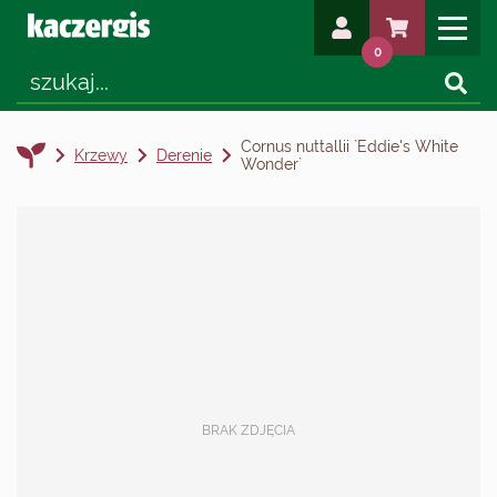
0
Cornus nuttallii `Eddie's White
Krzewy
Derenie
Wonder`