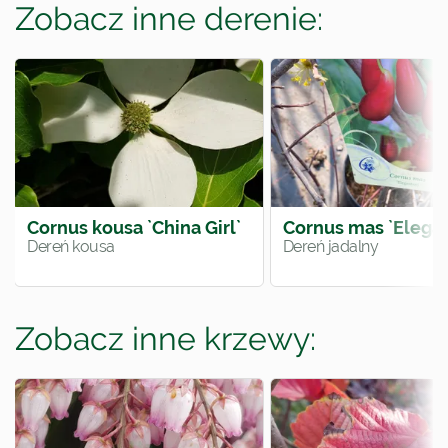
Zobacz inne derenie:
Cornus kousa `China Girl`
Cornus mas `Elegan
Dereń kousa
Dereń jadalny
Zobacz inne krzewy: