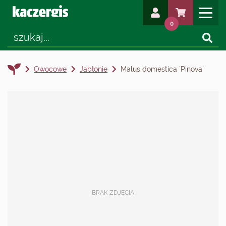
0
Owocowe
Jabłonie
Malus domestica `Pinova`