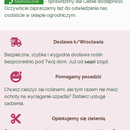
- sprawdzimy dla Ciebie dostępność.
telefonicznie
Oczywiście zapraszamy też do odwiedzenia nas
osobiście w sklepie ogrodniczym.
Dostawa k/Wrocławia
Bezpieczna, szybka i wygodna dostawa roślin
bezpośrednio pod Twój dom. Już od
149zł
109zł.
Pomagamy posadzić
Chcesz cieszyć się roślinami, ale tym razem nie masz
ochoty na wyciąganie szpadla? Dobierz usługę
sadzenia.
Opiekujemy się zielenią