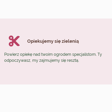
Opiekujemy się zielenią
Powierz opiekę nad twoim ogrodem specjalistom. Ty
odpoczywasz, my zajmujemy się resztą.