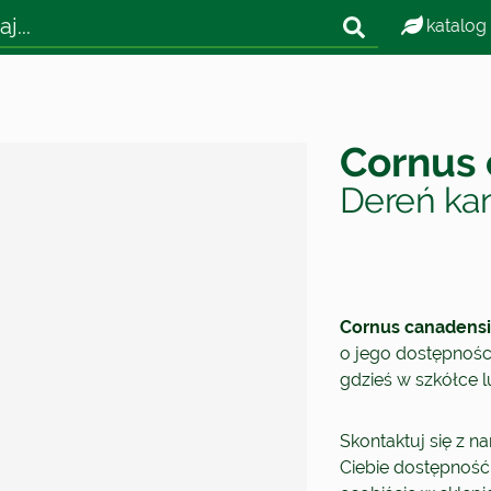
katalog
Cornus 
Dereń kan
Cornus canadensi
o jego dostępności.
gdzieś w szkółce 
Skontaktuj się z n
Ciebie dostępność