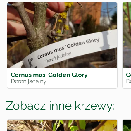
Cornus mas `Golden Glory`
C
Dereń jadalny
D
Zobacz inne krzewy: