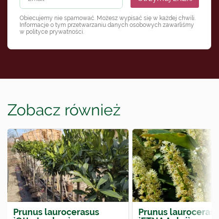
Obiecujemy nie spamować. Możesz wypisać się w każdej chwili.
Informacje o tym przetwarzaniu danych osobowych zawarliśmy
w
polityce prywatności
.
Zobacz również
Prunus laurocerasus
Prunus lauroceras