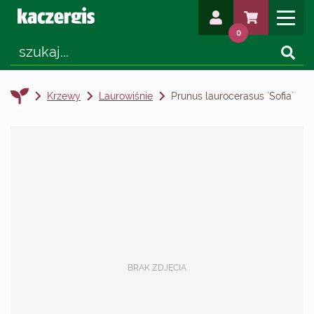
0
Krzewy
Laurowiśnie
Prunus laurocerasus `Sofia`