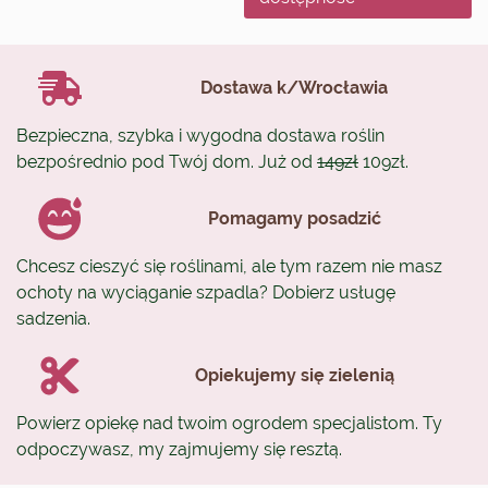
Dostawa k/Wrocławia
Bezpieczna, szybka i wygodna dostawa roślin
bezpośrednio pod Twój dom. Już od
149zł
109zł.
Pomagamy posadzić
Chcesz cieszyć się roślinami, ale tym razem nie masz
ochoty na wyciąganie szpadla? Dobierz usługę
sadzenia.
Opiekujemy się zielenią
Powierz opiekę nad twoim ogrodem specjalistom. Ty
odpoczywasz, my zajmujemy się resztą.