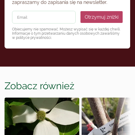
zapraszamy do zapisania się na newsletter.
Otrzymuj zniżki
Obiecujemy nie spamować. Możesz wypisać się w każdej chwili.
Informacje o tym przetwarzaniu danych osobowych zawarliśmy
w
polityce prywatności
.
Zobacz również