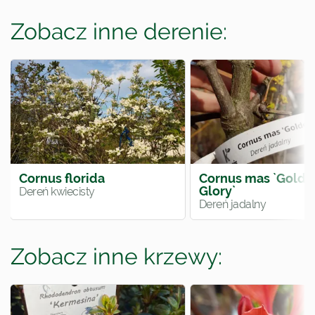
Zobacz inne derenie:
Cornus florida
Cornus mas `Golde
Glory`
Dereń kwiecisty
Dereń jadalny
Zobacz inne krzewy: