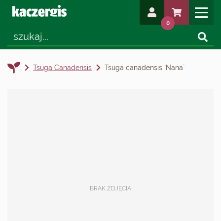
0
Tsuga Canadensis
Tsuga canadensis `Nana`