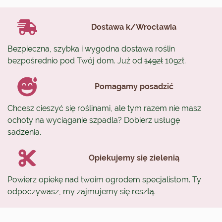
Dostawa k/Wrocławia
Bezpieczna, szybka i wygodna dostawa roślin
bezpośrednio pod Twój dom. Już od
149zł
109zł.
Pomagamy posadzić
Chcesz cieszyć się roślinami, ale tym razem nie masz
ochoty na wyciąganie szpadla? Dobierz usługę
sadzenia.
Opiekujemy się zielenią
Powierz opiekę nad twoim ogrodem specjalistom. Ty
odpoczywasz, my zajmujemy się resztą.