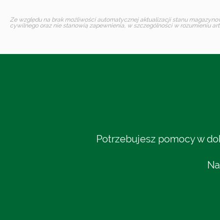
Ze względu na brak możliwości automatycznej aktualizacji stanu magazynoweg
cywilnego oraz nie stanowią zapewnienia, w szczególności w rozumieniu art.
Potrzebujesz pomocy w dobo
Na