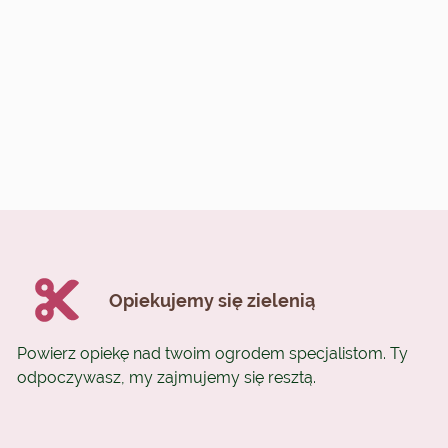
Opiekujemy się zielenią
Powierz opiekę nad twoim ogrodem specjalistom. Ty
odpoczywasz, my zajmujemy się resztą.