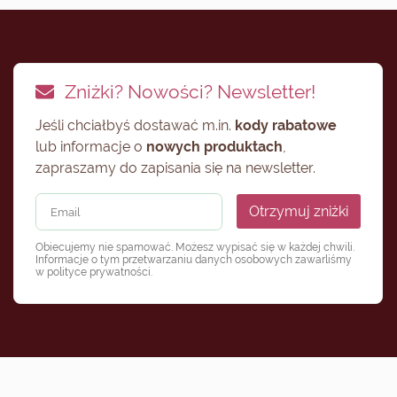
Zniżki? Nowości? Newsletter!
Jeśli chciałbyś dostawać m.in.
kody rabatowe
lub informacje o
nowych produktach
,
zapraszamy do zapisania się na newsletter.
Otrzymuj zniżki
Obiecujemy nie spamować. Możesz wypisać się w każdej chwili.
Informacje o tym przetwarzaniu danych osobowych zawarliśmy
w
polityce prywatności
.