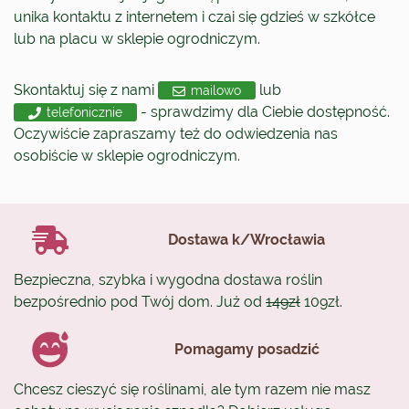
unika kontaktu z internetem i czai się gdzieś w szkółce
lub na placu w sklepie ogrodniczym.
Skontaktuj się z nami
lub
mailowo
- sprawdzimy dla Ciebie dostępność.
telefonicznie
Oczywiście zapraszamy też do odwiedzenia nas
osobiście w sklepie ogrodniczym.
Dostawa k/Wrocławia
Bezpieczna, szybka i wygodna dostawa roślin
bezpośrednio pod Twój dom. Już od
149zł
109zł.
Pomagamy posadzić
Chcesz cieszyć się roślinami, ale tym razem nie masz