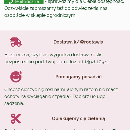
- sprawdzimy dla Ciebie dostępność.
telefonicznie
Oczywiście zapraszamy też do odwiedzenia nas
osobiście w sklepie ogrodniczym.
Dostawa k/Wrocławia
Bezpieczna, szybka i wygodna dostawa roślin
bezpośrednio pod Twój dom. Już od
149zł
109zł.
Pomagamy posadzić
Chcesz cieszyć się roślinami, ale tym razem nie masz
ochoty na wyciąganie szpadla? Dobierz usługę
sadzenia.
Opiekujemy się zielenią