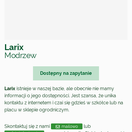
Larix
Modrzew
Dostępny na zapytanie
Larix
istnieje w naszej bazie, ale obecnie nie mamy
informacji o jego dostępności. Jest szansa, że unika
kontaktu z internetem i czai się gdzieś w szkółce lub na
placu w sklepie ogrodniczym.
Skontaktuj się z nami
lub
mailowo