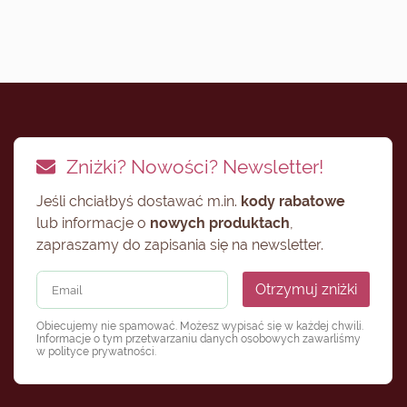
Zniżki? Nowości? Newsletter!
Jeśli chciałbyś dostawać m.in.
kody rabatowe
lub informacje o
nowych produktach
,
zapraszamy do zapisania się na newsletter.
Otrzymuj zniżki
Obiecujemy nie spamować. Możesz wypisać się w każdej chwili.
Informacje o tym przetwarzaniu danych osobowych zawarliśmy
w
polityce prywatności
.