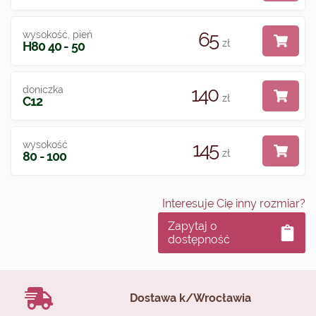
65
wysokość, pień
zł
H80 40 - 50
140
doniczka
zł
C12
145
wysokość
zł
80 - 100
Interesuje Cię inny rozmiar?
Zapytaj o
dostępność
Dostawa k/Wrocławia