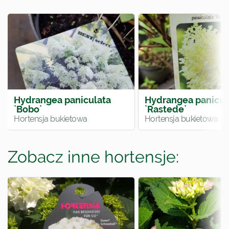
Hydrangea paniculata
Hydrangea panicul
`Bobo`
`Rastede`
Hortensja bukietowa
Hortensja bukietowa
Zobacz inne hortensje: