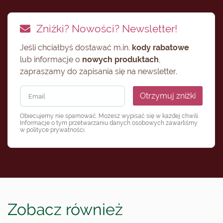
Zniżki? Nowości? Newsletter!
Jeśli chciałbyś dostawać m.in.
kody rabatowe
lub informacje o
nowych produktach
,
zapraszamy do zapisania się na newsletter.
Otrzymuj zniżki
Obiecujemy nie spamować. Możesz wypisać się w każdej chwili.
Informacje o tym przetwarzaniu danych osobowych zawarliśmy
w
polityce prywatności
.
Zobacz również