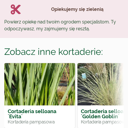
Opiekujemy się zielenią
Powierz opiekę nad twoim ogrodem specjalistom. Ty
odpoczywasz, my zajmujemy się resztą.
Zobacz inne kortaderie:
Cortaderia selloana
Cortaderia selloan
`Evita`
`Golden Goblin`
Kortaderia pampasowa
Kortaderia pampasowa