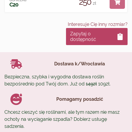
250
zł
C20
Interesuje Cię inny rozmiar?
Zapytaj o
dostępność
Dostawa k/Wrocławia
Bezpieczna, szybka i wygodna dostawa roślin
bezpośrednio pod Twój dom. Już od
149zł
109zł.
Pomagamy posadzić
Chcesz cieszyć się roślinami, ale tym razem nie masz
ochoty na wyciąganie szpadla? Dobierz usługę
sadzenia.