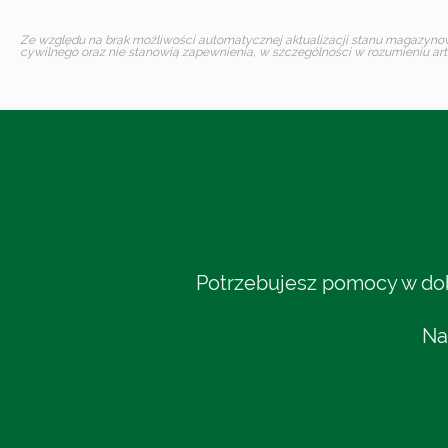
Ze względu na brak możliwości automatycznej aktualizacji stanu magazynoweg
cywilnego oraz nie stanowią zapewnienia, w szczególności w rozumieniu art.
Potrzebujesz pomocy w dobo
Na