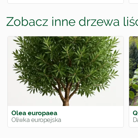
Zobacz inne drzewa liśc
Olea europaea
Q
Oliwka europejska
D