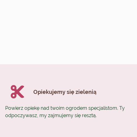
Opiekujemy się zielenią
Powierz opiekę nad twoim ogrodem specjalistom. Ty
odpoczywasz, my zajmujemy się resztą.