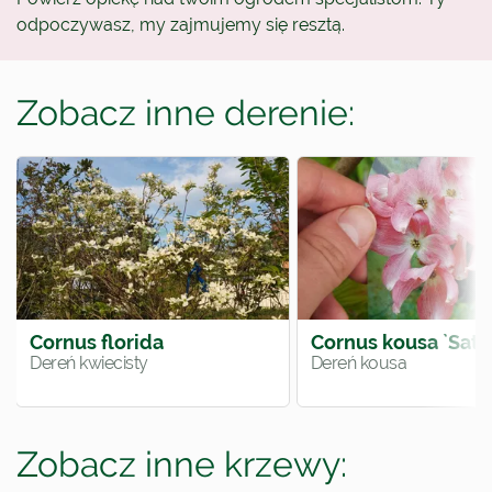
odpoczywasz, my zajmujemy się resztą.
Zobacz inne derenie:
Cornus florida
Cornus kousa `Sato
Dereń kwiecisty
Dereń kousa
Zobacz inne krzewy: