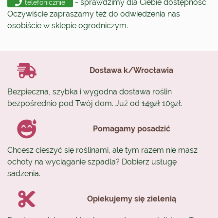
- sprawdzimy dla Ciebie dostępność.
telefonicznie
Oczywiście zapraszamy też do odwiedzenia nas
osobiście w sklepie ogrodniczym.
Dostawa k/Wrocławia
Bezpieczna, szybka i wygodna dostawa roślin
bezpośrednio pod Twój dom. Już od
149zł
109zł.
Pomagamy posadzić
Chcesz cieszyć się roślinami, ale tym razem nie masz
ochoty na wyciąganie szpadla? Dobierz usługę
sadzenia.
Opiekujemy się zielenią