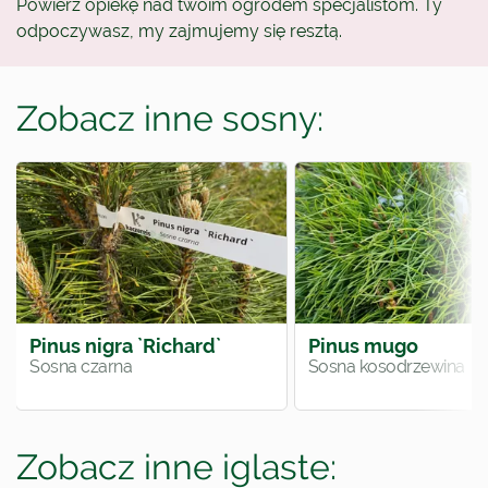
Powierz opiekę nad twoim ogrodem specjalistom. Ty
odpoczywasz, my zajmujemy się resztą.
Zobacz inne sosny:
Pinus nigra `Richard`
Pinus mugo
Sosna czarna
Sosna kosodrzewina
Zobacz inne iglaste: