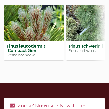
Pinus leucodermis
Pinus schwerinii
`Compact Gem`
Sosna schwerina
Sosna bośniacka
Zniżki? Nowości? Newsletter!