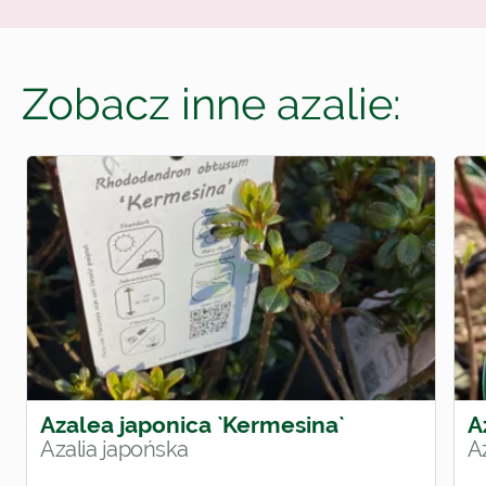
Zobacz inne azalie:
Azalea japonica `Kermesina`
A
Azalia japońska
Az