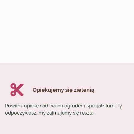
Opiekujemy się zielenią
Powierz opiekę nad twoim ogrodem specjalistom. Ty
odpoczywasz, my zajmujemy się resztą.