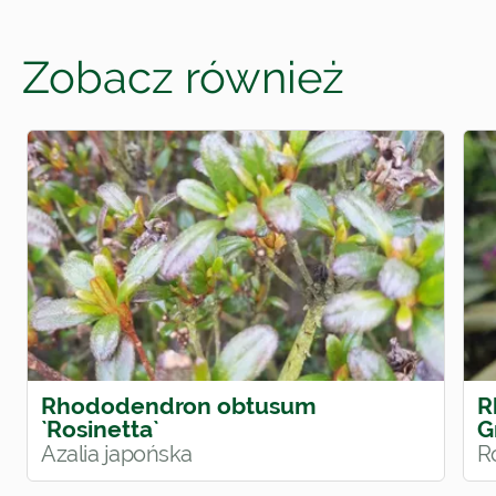
Zobacz również
Rhododendron obtusum
R
`Rosinetta`
G
Azalia japońska
R