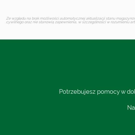
Ze względu na brak możliwości automatycznej aktualizacji stanu magazynoweg
cywilnego oraz nie stanowią zapewnienia, w szczególności w rozumieniu art.
Potrzebujesz pomocy w dobo
Na