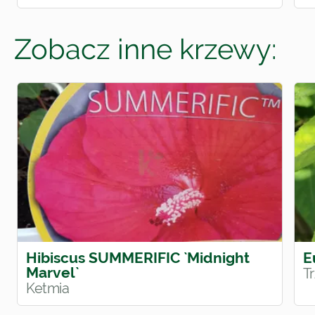
Zobacz inne krzewy:
Hibiscus SUMMERIFIC `Midnight
E
Marvel`
T
Ketmia