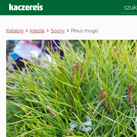
Katalog
Iglaste
Sosny
Pinus mugo