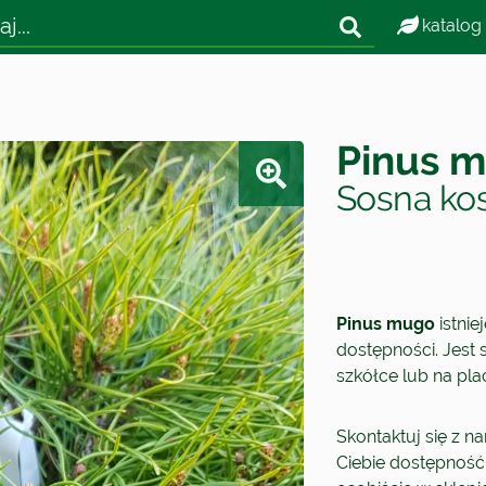
katalog
Pinus 
Sosna ko
Pinus mugo
istnie
dostępności. Jest s
szkółce lub na pl
Skontaktuj się z n
Ciebie dostępność