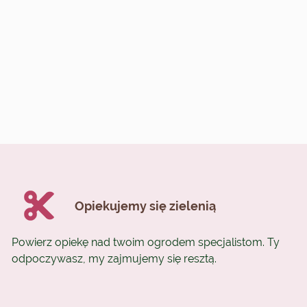
Opiekujemy się zielenią
Powierz opiekę nad twoim ogrodem specjalistom. Ty
odpoczywasz, my zajmujemy się resztą.