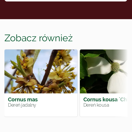
Zobacz również
Cornus mas
Cornus kousa `China
Dereń jadalny
Dereń kousa