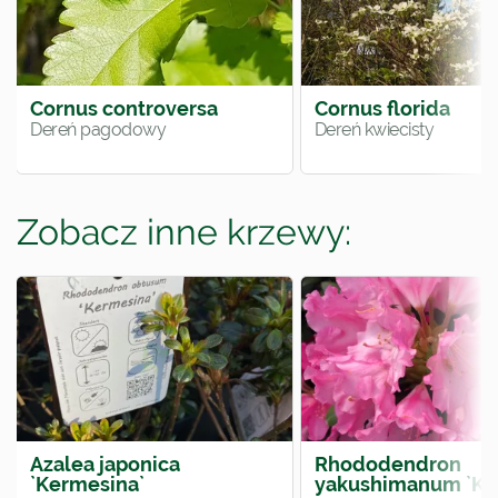
Cornus controversa
Cornus florida
Dereń pagodowy
Dereń kwiecisty
Zobacz inne krzewy:
Azalea japonica
Rhododendron
`Kermesina`
yakushimanum `Kal