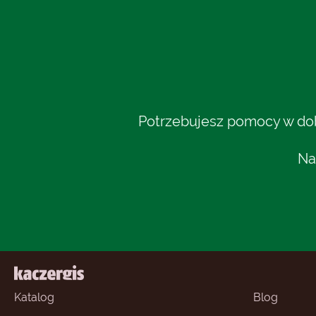
Potrzebujesz pomocy w dobo
Na
Katalog
Blog