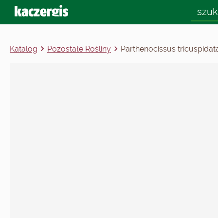
Katalog
Pozostałe Rośliny
Parthenocissus tricuspidata 