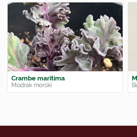
Crambe maritima
M
Modrak morski
B