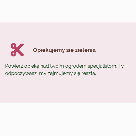
Opiekujemy się zielenią
Powierz opiekę nad twoim ogrodem specjalistom. Ty
odpoczywasz, my zajmujemy się resztą.