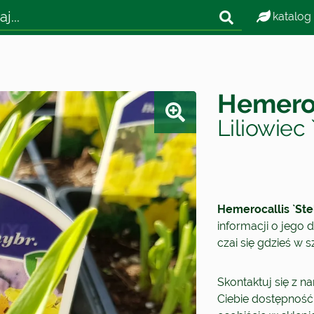
katalog
Hemeroc
Liliowiec 
Hemerocallis `Ste
informacji o jego d
czai się gdzieś w 
Skontaktuj się z n
Ciebie dostępność