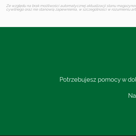
Ze względu na brak możliwości automatycznej aktualizacji stanu magazynoweg
cywilnego oraz nie stanowią zapewnienia, w szczególności w rozumieniu art.
Potrzebujesz pomocy w dobo
Na