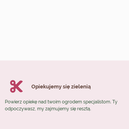
Opiekujemy się zielenią
Powierz opiekę nad twoim ogrodem specjalistom. Ty
odpoczywasz, my zajmujemy się resztą.