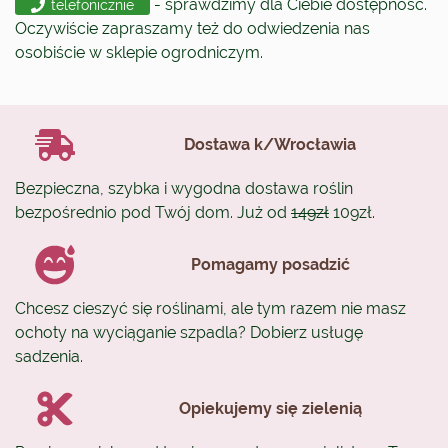
- sprawdzimy dla Ciebie dostępność.
telefonicznie
Oczywiście zapraszamy też do odwiedzenia nas
osobiście w sklepie ogrodniczym.
Dostawa k/Wrocławia
Bezpieczna, szybka i wygodna dostawa roślin
bezpośrednio pod Twój dom. Już od
149zł
109zł.
Pomagamy posadzić
Chcesz cieszyć się roślinami, ale tym razem nie masz
ochoty na wyciąganie szpadla? Dobierz usługę
sadzenia.
Opiekujemy się zielenią