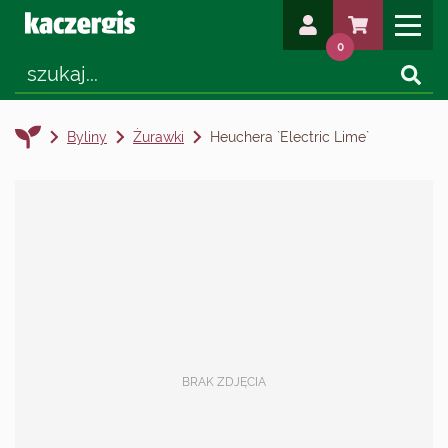
0
Byliny
Żurawki
Heuchera `Electric Lime`