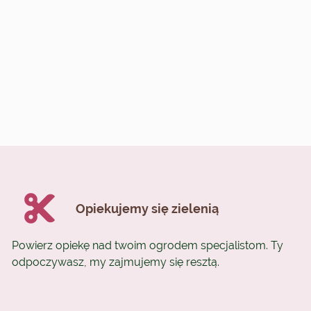
Opiekujemy się zielenią
Powierz opiekę nad twoim ogrodem specjalistom. Ty
odpoczywasz, my zajmujemy się resztą.