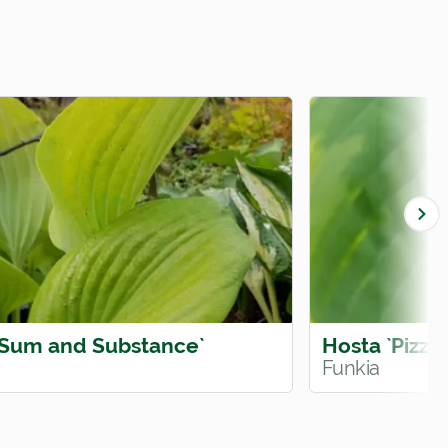
`Sum and Substance`
Hosta `Pizzaz
Funkia