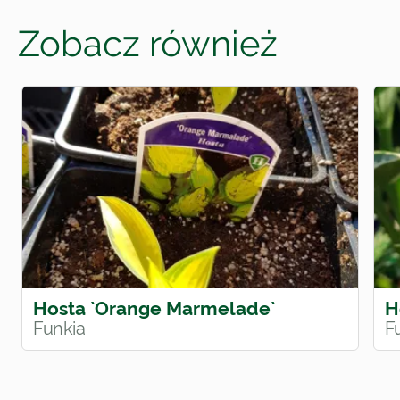
Zobacz również
Hosta `Orange Marmelade`
H
Funkia
F