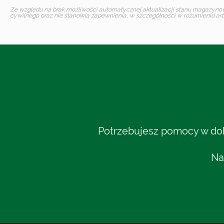
Ze względu na brak możliwości automatycznej aktualizacji stanu magazynoweg
cywilnego oraz nie stanowią zapewnienia, w szczególności w rozumieniu art.
Potrzebujesz pomocy w dobo
Na