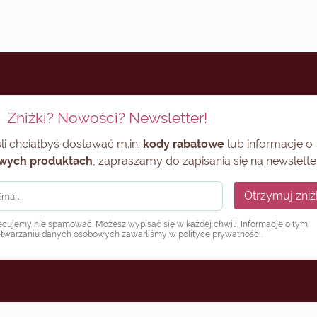
Zniżki? Nowości? Newsletter!
li chciałbyś dostawać m.in.
kody rabatowe
lub informacje o
wych produktach
, zapraszamy do zapisania się na newsletter
Otrzymuj zniż
ecujemy nie spamować. Możesz wypisać się w każdej chwili. Informacje o tym
etwarzaniu danych osobowych zawarliśmy w
polityce prywatności
.