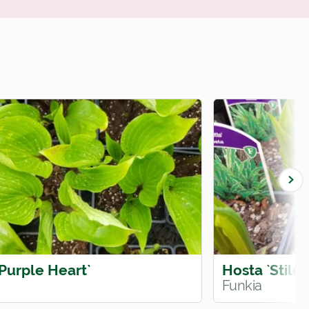
Purple Heart`
Hosta `Stilet
Funkia