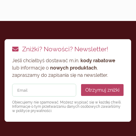
Zniżki? Nowości? Newsletter!
Jeśli chciałbyś dostawać m.in.
kody rabatowe
lub informacje o
nowych produktach
,
zapraszamy do zapisania się na newsletter.
Otrzymuj zniżki
Obiecujemy nie spamować. Możesz wypisać się w każdej chwili.
Informacje o tym przetwarzaniu danych osobowych zawarliśmy
w
polityce prywatności
.