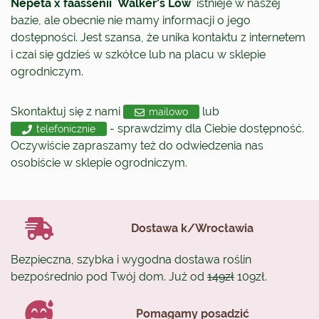
Nepeta x faassenii `Walker's Low`
istnieje w naszej
bazie, ale obecnie nie mamy informacji o jego
dostępności. Jest szansa, że unika kontaktu z internetem
i czai się gdzieś w szkółce lub na placu w sklepie
ogrodniczym.
Skontaktuj się z nami
lub
mailowo
- sprawdzimy dla Ciebie dostępność.
telefonicznie
Oczywiście zapraszamy też do odwiedzenia nas
osobiście w sklepie ogrodniczym.
Dostawa k/Wrocławia
Bezpieczna, szybka i wygodna dostawa roślin
bezpośrednio pod Twój dom. Już od
149zł
109zł.
Pomagamy posadzić