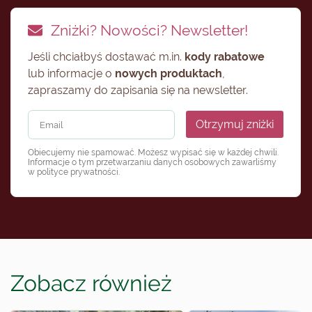
Zniżki? Nowości? Newsletter!
Jeśli chciałbyś dostawać m.in.
kody rabatowe
lub informacje o
nowych produktach
,
zapraszamy do zapisania się na newsletter.
Otrzymuj zniżki
Obiecujemy nie spamować. Możesz wypisać się w każdej chwili.
Informacje o tym przetwarzaniu danych osobowych zawarliśmy
w
polityce prywatności
.
Zobacz również