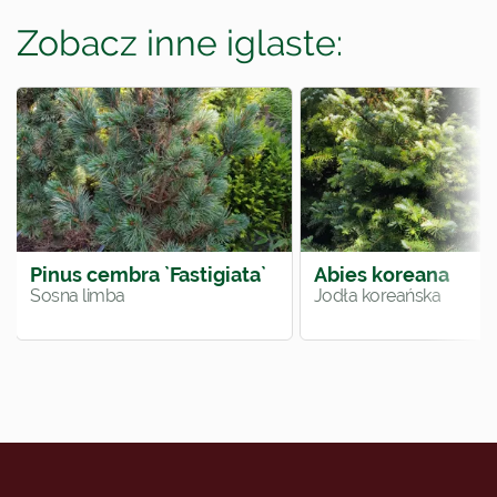
Zobacz inne iglaste:
Pinus cembra `Fastigiata`
Abies koreana
Sosna limba
Jodła koreańska