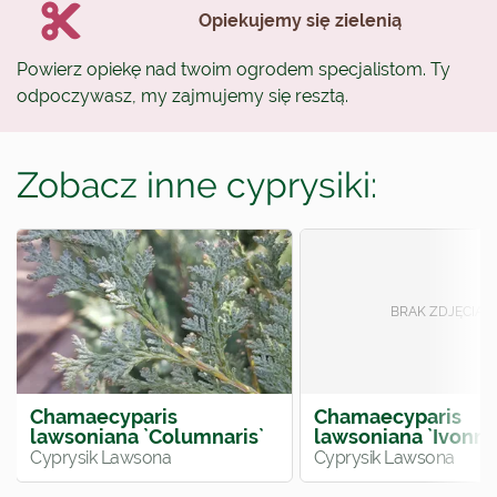
Opiekujemy się zielenią
Powierz opiekę nad twoim ogrodem specjalistom. Ty
odpoczywasz, my zajmujemy się resztą.
Zobacz inne cyprysiki:
Chamaecyparis
Chamaecyparis
lawsoniana `Columnaris`
lawsoniana `Ivonne
Cyprysik Lawsona
Cyprysik Lawsona