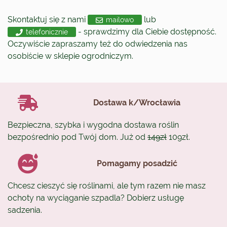
Skontaktuj się z nami
lub
mailowo
- sprawdzimy dla Ciebie dostępność.
telefonicznie
Oczywiście zapraszamy też do odwiedzenia nas
osobiście w sklepie ogrodniczym.
Dostawa k/Wrocławia
Bezpieczna, szybka i wygodna dostawa roślin
bezpośrednio pod Twój dom. Już od
149zł
109zł.
Pomagamy posadzić
Chcesz cieszyć się roślinami, ale tym razem nie masz
ochoty na wyciąganie szpadla? Dobierz usługę
sadzenia.