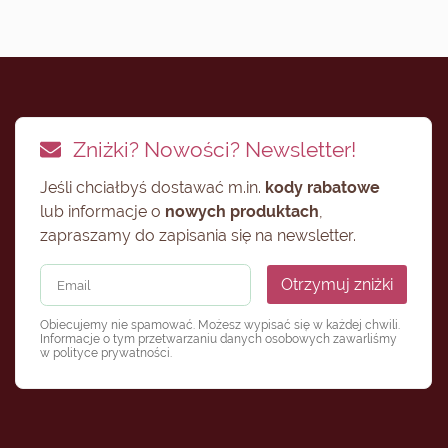
Zniżki? Nowości? Newsletter!
Jeśli chciałbyś dostawać m.in.
kody rabatowe
lub informacje o
nowych produktach
,
zapraszamy do zapisania się na newsletter.
Otrzymuj zniżki
Obiecujemy nie spamować. Możesz wypisać się w każdej chwili.
Informacje o tym przetwarzaniu danych osobowych zawarliśmy
w
polityce prywatności
.