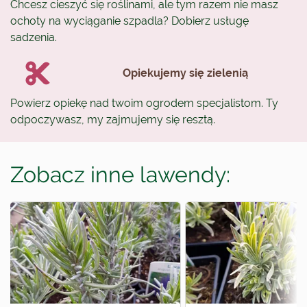
Chcesz cieszyć się roślinami, ale tym razem nie masz
ochoty na wyciąganie szpadla? Dobierz usługę
sadzenia.
Opiekujemy się zielenią
Powierz opiekę nad twoim ogrodem specjalistom. Ty
odpoczywasz, my zajmujemy się resztą.
Zobacz inne lawendy: